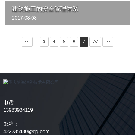
建筑施工的安全管理体系
2017-08-08
建筑施工的安全管理体系
<<
3
4
5
6
7
7/7
>>
···
建筑施工的安全管理体系是企业管理体系中的三级层次管理
体系，也是企业管理体系中细化的部分，它与一二级层···
电话：
13983934119
邮箱：
422235430@qq.com