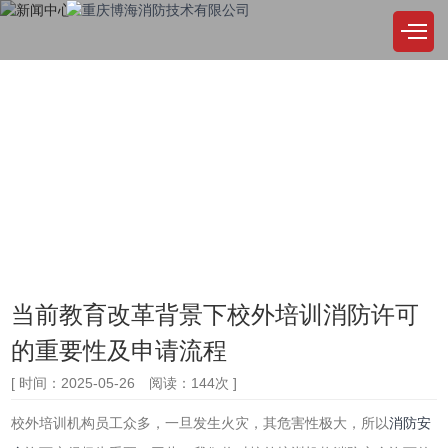
NEWS CENTER
新闻中心
公司始终坚持，品质至上，精益求精，用户至上，诚实取信，服务尽善尽美
当前教育改革背景下校外培训消防许可
的重要性及申请流程
[ 时间：2025-05-26 阅读：144次 ]
校外培训机构员工众多，一旦发生火灾，其危害性极大，所以
消防安