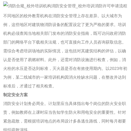
不同地区的校外教育机构在消防安全管理上存在差异。以大城市为
例，这些地区对建筑物消防设备的配置设定了更为严格的要求。培训
机构必须查阅当地相关部门发布的消防安全指南，既可访问政府消防
部门的网络平台下载相关法规，也可直接向工作人员咨询获取信息。
需综合考虑培训场地的实际情况，这包括对其建筑结构的评估，以确
认是否使用了易燃材料。此外，还需对消防设施进行检查，例如，消
火栓的水压是否达到标准，灭火器是否在有效使用期内。以2023年初
为例，某二线城市的一家培训机构因消火栓缺水问题，在整改并达到
标准后，才通过了相关检查。
制定安全方案
消防安全计划务必周全。计划里应当具体指出每个岗位的防火安全职
责，例如教师在上课时应当告知学生防火和用电安全的重要性。针对
紧急疏散，需根据培训地点的布局设计多条逃生路线，同时每月都要
组织疏散演练。