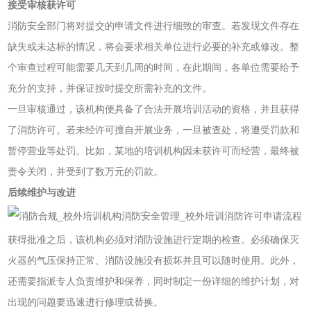
接受审核获许可
消防安全部门将对提交的申请文件进行细致的审查。若发现文件存在
缺失或未达标的情况，将会要求相关单位进行必要的补充或修改。整
个审查过程可能需要几天到几周的时间，在此期间，各单位需要给予
充分的支持，并保证按时提交所需补充的文件。
一旦审核通过，该机构便具备了合法开展培训活动的资格，并且获得
了消防许可。若未经许可擅自开展业务，一旦被查处，将遭受罚款和
暂停营业等处罚。比如，某地的培训机构因未获许可而经营，最终被
责令关闭，并受到了数万元的罚款。
后续维护与改进
获得批准之后，该机构必须对消防设施进行定期的检查。必须确保灭
火器的气压保持正常、消防设施没有损坏并且可以随时使用。此外，
还需要指派专人负责维护和保养，同时制定一份详细的维护计划，对
出现的问题要迅速进行修理或替换。